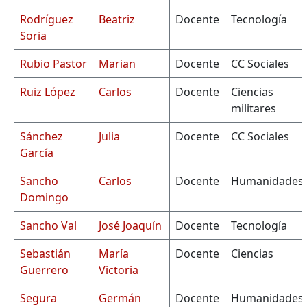
Rodríguez
Beatriz
Docente
Tecnología
Soria
Rubio Pastor
Marian
Docente
CC Sociales
Ruiz López
Carlos
Docente
Ciencias
militares
Sánchez
Julia
Docente
CC Sociales
García
Sancho
Carlos
Docente
Humanidades
Domingo
Sancho Val
José Joaquín
Docente
Tecnología
Sebastián
María
Docente
Ciencias
Guerrero
Victoria
Segura
Germán
Docente
Humanidades