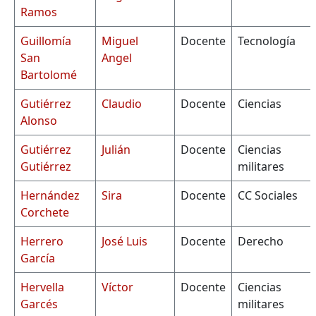
Ramos
Guillomía
Miguel
Docente
Tecnología
San
Angel
Bartolomé
Gutiérrez
Claudio
Docente
Ciencias
Alonso
Gutiérrez
Julián
Docente
Ciencias
Gutiérrez
militares
Hernández
Sira
Docente
CC Sociales
Corchete
Herrero
José Luis
Docente
Derecho
García
Hervella
Víctor
Docente
Ciencias
Garcés
militares