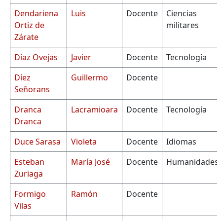
Dendariena
Luis
Docente
Ciencias
Ortiz de
militares
Zárate
Díaz Ovejas
Javier
Docente
Tecnología
Díez
Guillermo
Docente
Señorans
Dranca
Lacramioara
Docente
Tecnología
Dranca
Duce Sarasa
Violeta
Docente
Idiomas
Esteban
María José
Docente
Humanidades
Zuriaga
Formigo
Ramón
Docente
Vilas