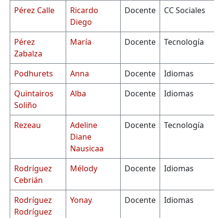
Pérez Calle
Ricardo
Docente
CC Sociales
Diego
Pérez
María
Docente
Tecnología
Zabalza
Podhurets
Anna
Docente
Idiomas
Quintairos
Alba
Docente
Idiomas
Soliño
Rezeau
Adeline
Docente
Tecnología
Diane
Nausicaa
Rodríguez
Mélody
Docente
Idiomas
Cebrián
Rodríguez
Yonay
Docente
Idiomas
Rodríguez