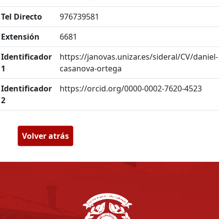
Tel Directo
976739581
Extensión
6681
Identificador
https://janovas.unizar.es/sideral/CV/daniel-
1
casanova-ortega
Identificador
https://orcid.org/0000-0002-7620-4523
2
Volver atrás