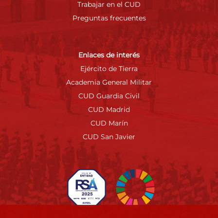
Trabajar en el CUD
Preguntas frecuentes
Enlaces de interés
Ejército de Tierra
Academia General Militar
CUD Guardia Civil
CUD Madrid
CUD Marín
CUD San Javier