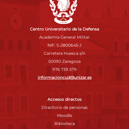
Centro Universitario de la Defensa
Academia General Militar
NIF: S-2800645-J
Carretera Huesca s/n
50090 Zaragoza
976 739 579
informacioncud@unizar.es
Accesos directos
Directorio de personas
Moodle
Biblioteca