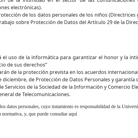
nes electrónicas).
otección de los datos personales de los niños (Directrices 
rabajo sobre Protección de Datos del Artículo 29 de la Direc
rá el uso de la informática para garantizar el honor y la int
icio de sus derechos”
zarán de la protección prevista en los acuerdos internacion
de diciembre, de Protección de Datos Personales y garantía d
 de Servicios de la Sociedad de la Información y Comercio El
eneral de Telecomunicaciones.
a los datos personales, cuyo tratamiento es responsabilidad de la Univer
u normativa, y, que puede consultar
aquí