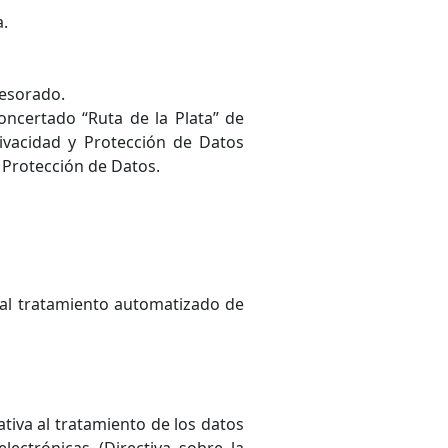
a.
fesorado.
oncertado “Ruta de la Plata” de
ivacidad y Protección de Datos
 Protección de Datos.
 al tratamiento automatizado de
tiva al tratamiento de los datos
lectrónicas (Directiva sobre la