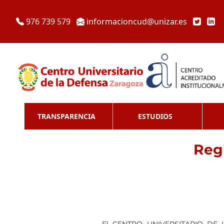
976 739 579
informacioncud@unizar.es
TRANSPARENCIA
ESTUDIOS
Regi
El CENTRO UNIVERSITARIO DE L