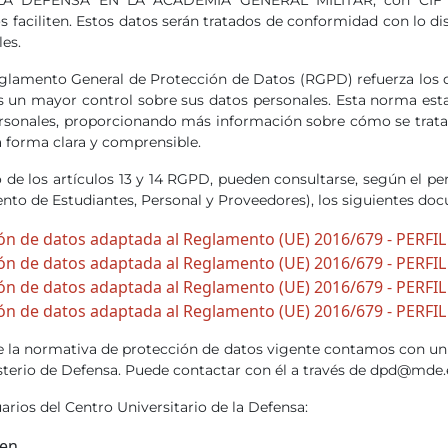
s faciliten. Estos datos serán tratados de conformidad con lo d
es.
glamento General de Protección de Datos (RGPD) refuerza los d
s un mayor control sobre sus datos personales. Esta norma es
ersonales, proporcionando más información sobre cómo se trata
a forma clara y comprensible.
de los artículos 13 y 14 RGPD, pueden consultarse, según el perf
ento de Estudiantes, Personal y Proveedores), los siguientes do
ón de datos adaptada al Reglamento (UE) 2016/679 - PERF
ón de datos adaptada al Reglamento (UE) 2016/679 - PERFI
ón de datos adaptada al Reglamento (UE) 2016/679 - PERF
ón de datos adaptada al Reglamento (UE) 2016/679 - PERF
e la normativa de protección de datos vigente contamos con u
terio de Defensa. Puede contactar con él a través de dpd@mde.
arios del Centro Universitario de la Defensa:
en.