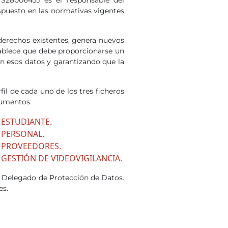
ispuesto en las normativas vigentes
erechos existentes, genera nuevos
tablece que debe proporcionarse un
n esos datos y garantizando que la
il de cada uno de los tres ficheros
cumentos:
IL ESTUDIANTE
.
L PERSONAL.
IL PROVEEDORES.
IL GESTIÓN DE VIDEOVIGILANCIA.
n Delegado de Protección de Datos.
es.