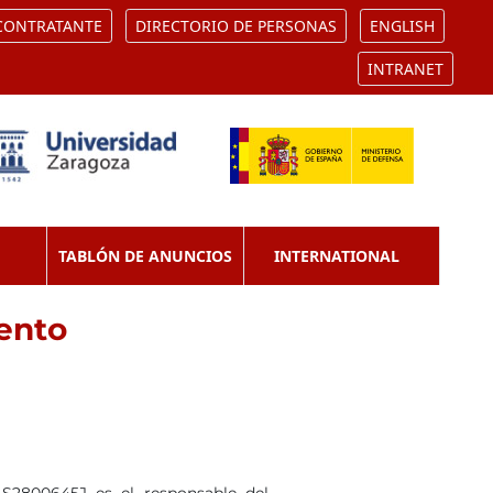
 CONTRATANTE
DIRECTORIO DE PERSONAS
ENGLISH
INTRANET
TABLÓN DE ANUNCIOS
INTERNATIONAL
iento
800645J es el responsable del