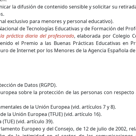
car la difusión de contenido sensible y solicitar su retirad
s.
nal exclusivo para menores y personal educativo).
 Nacional de Tecnologías Educativas y de Formación del Pro
la práctica diaria del profesorado
, elaborada por Colegio C
enido el Premio a las Buenas Prácticas Educativas en Pr
uro de Internet por los Menores de la Agencia Española de
ección de Datos (RGPD).
uropea sobre la protección de las personas con respecto
entales de la Unión Europea (vid. artículos 7 y 8).
 la Unión Europea (TFUE) (vid. artículo 16).
(TUE) (vid. artículo 39).
lamento Europeo y del Consejo, de 12 de julio de 2002, rela
ón de la intimidad en el sector de las comunicaciones e