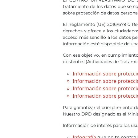
tratamiento de los datos que se no
sobre protección de datos personal
El Reglamento (UE) 2016/679 o Re
derechos y ofrece a los ciudadano
acceso más sencillo a los datos p
información esté disponible de un
Con ese objetivo, en cumplimiento 
existentes (Actividades de Tratami
Información sobre protecci
Información sobre protecci
Información sobre protecci
Información sobre protecci
Para garantizar el cumplimiento d
Nuestro DPD designado es el Minis
Información de interés para los usu
Infografía
que no te control