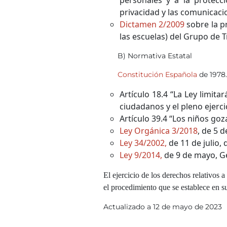
privacidad y las comunicacio
Dictamen 2/2009
sobre la pr
las escuelas) del Grupo de T
B) Normativa Estatal
Constitución Española
de 1978.
Artículo 18.4 “La Ley limita
ciudadanos y el pleno ejerc
Artículo 39.4 “Los niños go
Ley Orgánica 3/2018
, de 5 
Ley 34/2002
,
de 11 de julio,
Ley 9/2014
,
de 9 de mayo, G
El ejercicio de los derechos relativos 
el procedimiento que se establece en s
Actualizado a 12 de mayo de 2023