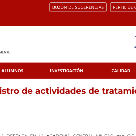
BUZÓN DE SUGERENCIAS
PERFIL DE
ALUMNOS
INVESTIGACIÓN
CALIDAD
stro de actividades de tratam
A DEFENSA EN LA ACADEMIA GENERAL MILITAR, con CIF S2