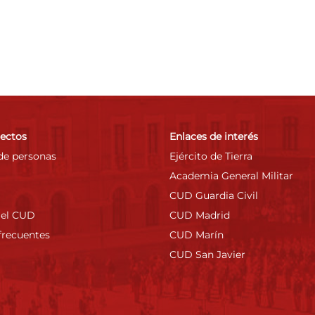
rectos
Enlaces de interés
de personas
Ejército de Tierra
Academia General Militar
CUD Guardia Civil
 el CUD
CUD Madrid
frecuentes
CUD Marín
CUD San Javier