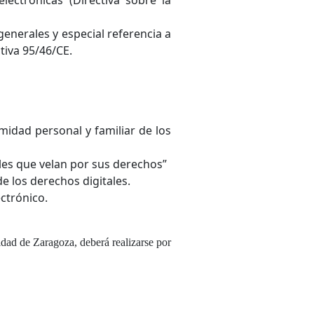
generales y especial referencia a
tiva 95/46/CE.
imidad personal y familiar de los
ales que velan por sus derechos”
e los derechos digitales.
ectrónico.
sidad de Zaragoza, deberá realizarse por