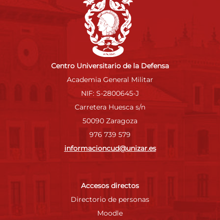
Centro Universitario de la Defensa
Academia General Militar
NIF: S-2800645-J
Carretera Huesca s/n
50090 Zaragoza
976 739 579
informacioncud@unizar.es
Accesos directos
Directorio de personas
Moodle