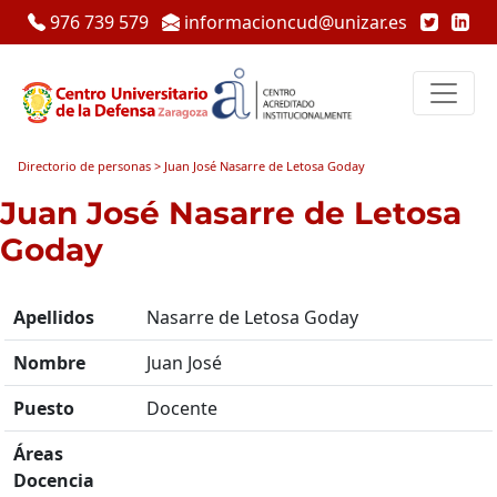
976 739 579
informacioncud@unizar.es
Directorio de personas > Juan José Nasarre de Letosa Goday
Juan José Nasarre de Letosa
Goday
Apellidos
Nasarre de Letosa Goday
Nombre
Juan José
Puesto
Docente
Áreas
Docencia