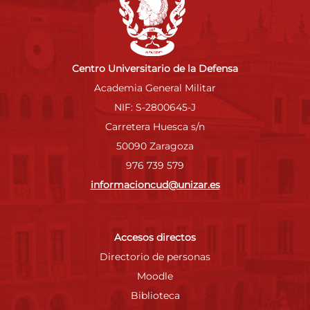
Centro Universitario de la Defensa
Academia General Militar
NIF: S-2800645-J
Carretera Huesca s/n
50090 Zaragoza
976 739 579
informacioncud@unizar.es
Accesos directos
Directorio de personas
Moodle
Biblioteca