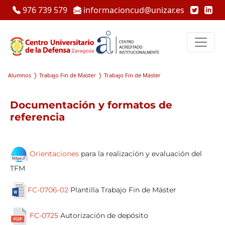
976 739 579
informacioncud@unizar.es
Alumnos
Trabajo Fin de Master
Trabajo Fin de Master
Documentación y formatos de
referencia
Orientaciones
para la realización y evaluación del
TFM
FC-0706-02
Plantilla Trabajo Fin de Máster
FC-0725
Autorización de depósito