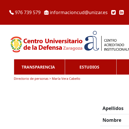
976 739 579
informacioncud@unizar.es
TRANSPARENCIA
ESTUDIOS
Directorio de personas > María Vera Cabello
Apellidos
Nombre