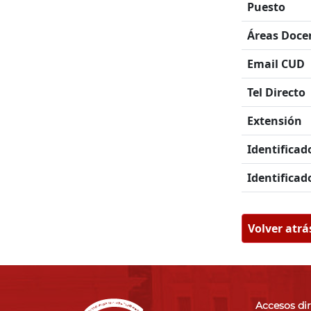
Puesto
Áreas Doce
Email CUD
Tel Directo
Extensión
Identificad
Identificad
Volver atrá
Accesos di