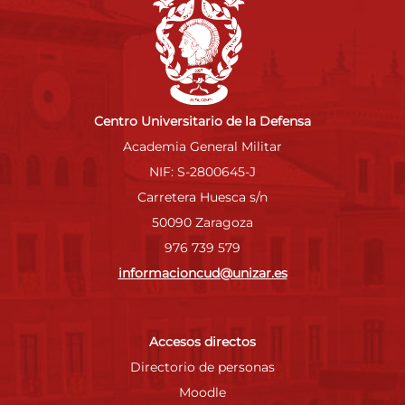
Centro Universitario de la Defensa
Academia General Militar
NIF: S-2800645-J
Carretera Huesca s/n
50090 Zaragoza
976 739 579
informacioncud@unizar.es
Accesos directos
Directorio de personas
Moodle