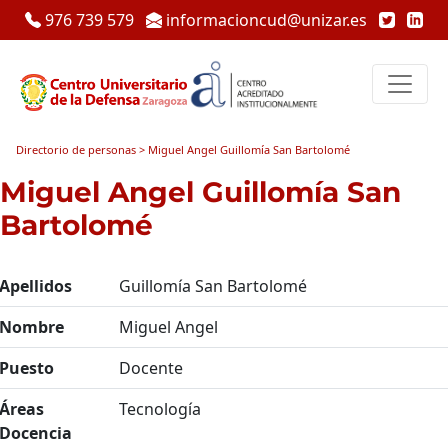
976 739 579
informacioncud@unizar.es
Directorio de personas > Miguel Angel Guillomía San Bartolomé
Miguel Angel Guillomía San
Bartolomé
Apellidos
Guillomía San Bartolomé
Nombre
Miguel Angel
Puesto
Docente
Áreas
Tecnología
Docencia