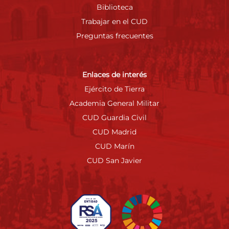
Biblioteca
Trabajar en el CUD
Preguntas frecuentes
Enlaces de interés
Ejército de Tierra
Academia General Militar
CUD Guardia Civil
CUD Madrid
CUD Marín
CUD San Javier