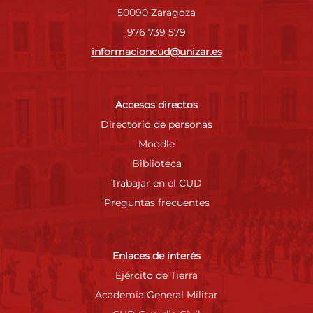
50090 Zaragoza
976 739 579
informacioncud@unizar.es
Accesos directos
Directorio de personas
Moodle
Biblioteca
Trabajar en el CUD
Preguntas frecuentes
Enlaces de interés
Ejército de Tierra
Academia General Militar