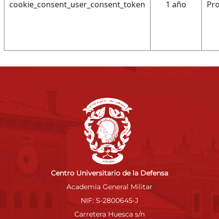
cookie_consent_user_consent_token
1 año
Pro
Centro Universitario de la Defensa
Academia General Militar
NIF: S-2800645-J
Carretera Huesca s/n