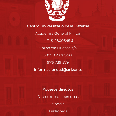
Centro Universitario de la Defensa
Academia General Militar
NIF: S-2800645-J
Carretera Huesca s/n
50090 Zaragoza
976 739 579
informacioncud@unizar.es
Accesos directos
Directorio de personas
Moodle
Biblioteca