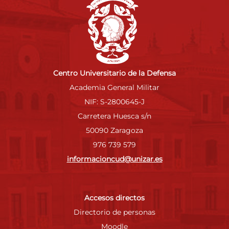
Centro Universitario de la Defensa
Academia General Militar
NIF: S-2800645-J
Carretera Huesca s/n
50090 Zaragoza
976 739 579
informacioncud@unizar.es
Accesos directos
Directorio de personas
Moodle