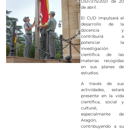
DEF/375/2021 de 20
de abril .
El CUD impulsará el
desarrollo de la
docencia y
contribuirá a
potenciar la
investigación
científica de las
materias recogidas
en sus planes de
estudios.
A través de sus
actividades, estará
presente en la vida
científica, social y
cultural,
especialmente de
Aragón,
contribuyendo a su