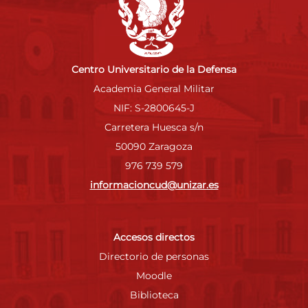
Centro Universitario de la Defensa
Academia General Militar
NIF: S-2800645-J
Carretera Huesca s/n
50090 Zaragoza
976 739 579
informacioncud@unizar.es
Accesos directos
Directorio de personas
Moodle
Biblioteca