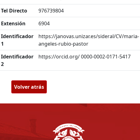
Tel Directo
976739804
Extensión
6904
Identificador
https://janovas.unizar.es/sideral/CV/maria-
1
angeles-rubio-pastor
Identificador
https://orcid.org/ 0000-0002-0171-5417
2
Volver atrás