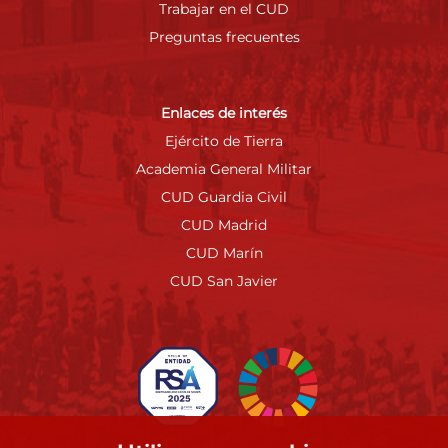
Trabajar en el CUD
Preguntas frecuentes
Enlaces de interés
Ejército de Tierra
Academia General Militar
CUD Guardia Civil
CUD Madrid
CUD Marín
CUD San Javier