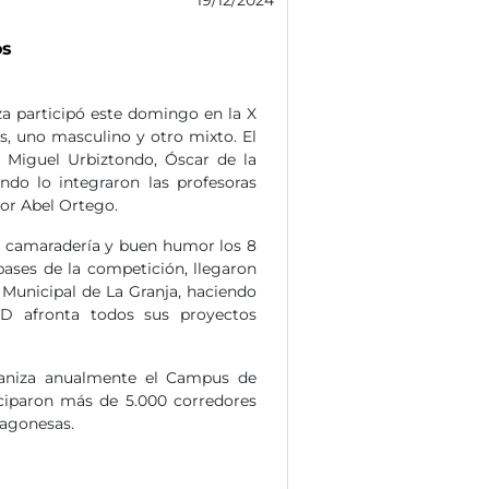
os
za participó este domingo en la X
s, uno masculino y otro mixto. El
 Miguel Urbiztondo, Óscar de la
ndo lo integraron las profesoras
or Abel Ortego.
n camaradería y buen humor los 8
bases de la competición, llegaron
 Municipal de La Granja, haciendo
UD afronta todos sus proyectos
ganiza anualmente el Campus de
ciparon más de 5.000 corredores
ragonesas.