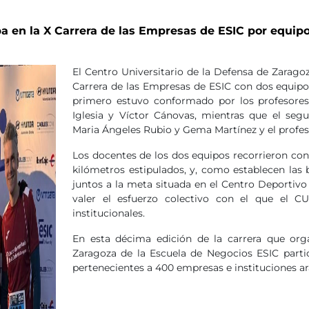
a en la X Carrera de las Empresas de ESIC por equip
El Centro Universitario de la Defensa de Zarago
Carrera de las Empresas de ESIC con dos equipo
primero estuvo conformado por los profesores
Iglesia y Víctor Cánovas, mientras que el segu
Maria Ángeles Rubio y Gema Martínez y el profes
Los docentes de los dos equipos recorrieron co
kilómetros estipulados, y, como establecen las 
juntos a la meta situada en el Centro Deportivo
valer el esfuerzo colectivo con el que el C
institucionales.
En esta décima edición de la carrera que or
Zaragoza de la Escuela de Negocios ESIC parti
pertenecientes a 400 empresas e instituciones a