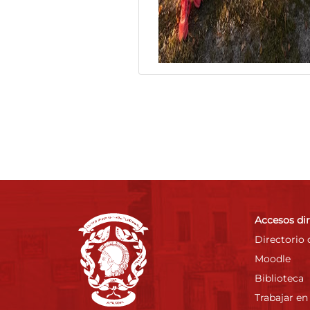
Accesos di
Directorio 
Moodle
Biblioteca
Trabajar en