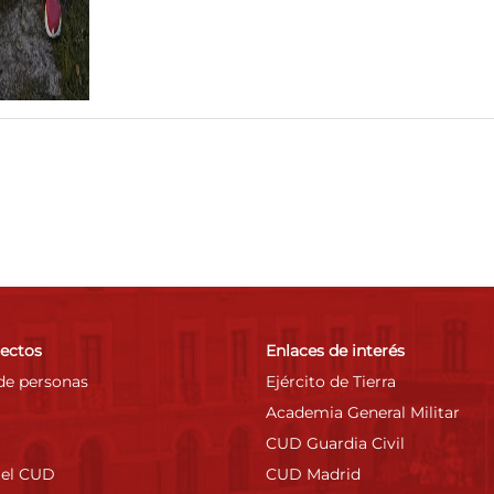
rectos
Enlaces de interés
de personas
Ejército de Tierra
Academia General Militar
CUD Guardia Civil
 el CUD
CUD Madrid