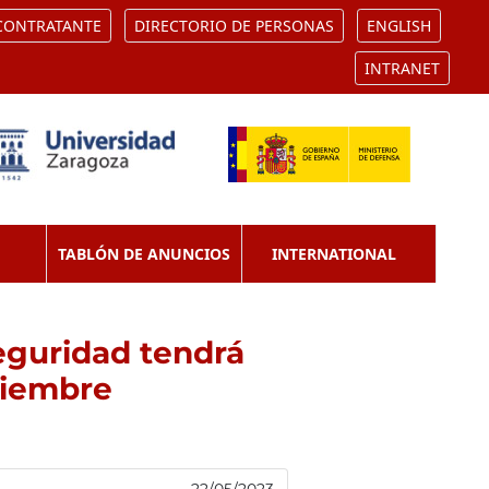
 CONTRATANTE
DIRECTORIO DE PERSONAS
ENGLISH
INTRANET
TABLÓN DE ANUNCIOS
INTERNATIONAL
eguridad tendrá
viembre
22/05/2023