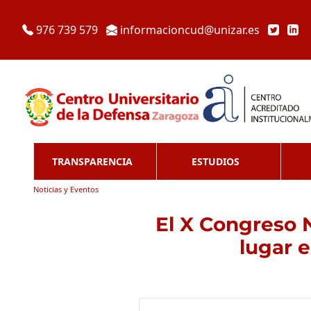
976 739 579
informacioncud@unizar.es
TRANSPARENCIA
ESTUDIOS
Noticias y Eventos
El X Congreso 
lugar 