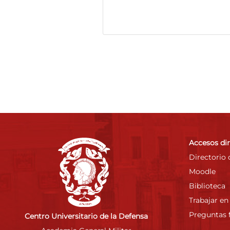
Accesos di
Directorio 
Moodle
Biblioteca
Trabajar en
Preguntas 
Centro Universitario de la Defensa