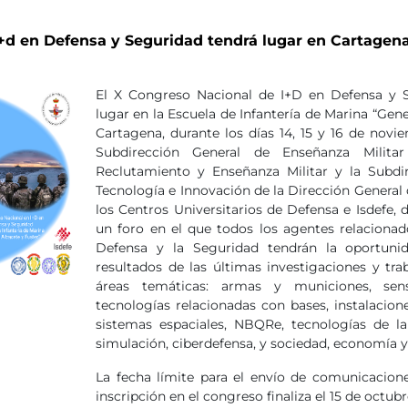
+d en Defensa y Seguridad tendrá lugar en Cartagena
El
X Congreso Nacional de I+D en Defensa y 
lugar en la Escuela de Infantería de Marina “Gene
Cartagena, durante los días 14, 15 y 16 de nov
Subdirección General de Enseñanza Milita
Reclutamiento y Enseñanza Militar y la Subdir
Tecnología e Innovación de la Dirección General
los Centros Universitarios de Defensa e Isdefe
un foro en el que todos los agentes relacionad
Defensa y la Seguridad tendrán la oportunid
resultados de las últimas investigaciones y trab
áreas temáticas: armas y municiones, sens
tecnologías relacionadas con bases, instalacion
sistemas espaciales, NBQRe, tecnologías de l
simulación, ciberdefensa, y sociedad, economía
La fecha límite para el envío de comunicaciones
inscripción en el congreso finaliza el 15 de octubr