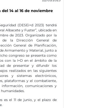
 del 14 al 16 de noviembre
Seguridad (DESEi+d 2023)
tendrá
ral Albacete y Fuster”, ubicada en
iembre de 2023. Organizado por la
r de la Dirección General de
ección General de Planificación,
 de Armamento y Material, junto a
, dicho congreso se presenta como
os con la I+D en el ámbito de la
ad de presentar y difundir los
ajos realizados en las siguientes
ores y sistemas electrónicos,
es, plataformas y el combatiente,
a información, comunicaciones y
 y humanidades.
 es el 11 de junio, y el plazo de
e.