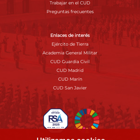
Trabajar en el CUD
Preguntas frecuentes
Enlaces de interés
Ejército de Tierra
Academia General Militar
CUD Guardia Civil
CUD Madrid
CUD Marín
CUD San Javier