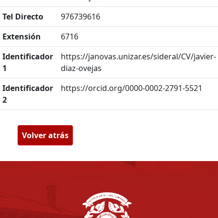
Tel Directo
976739616
Extensión
6716
Identificador
https://janovas.unizar.es/sideral/CV/javier-
1
diaz-ovejas
Identificador
https://orcid.org/0000-0002-2791-5521
2
Volver atrás