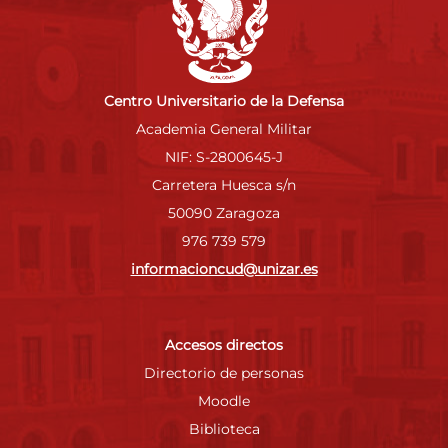
Centro Universitario de la Defensa
Academia General Militar
NIF: S-2800645-J
Carretera Huesca s/n
50090 Zaragoza
976 739 579
informacioncud@unizar.es
Accesos directos
Directorio de personas
Moodle
Biblioteca