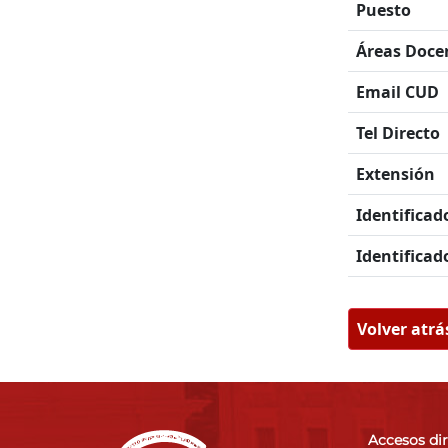
Puesto
Áreas Doce
Email CUD
Tel Directo
Extensión
Identificad
Identificad
Volver atrá
Accesos di