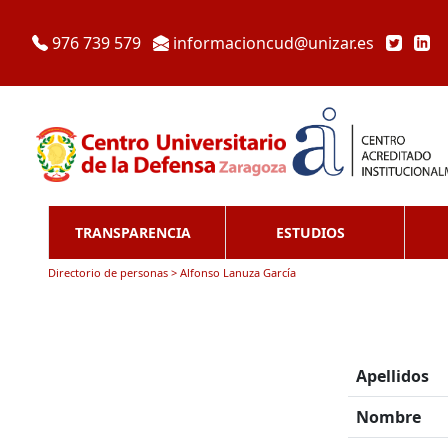
976 739 579
informacioncud@unizar.es
TRANSPARENCIA
ESTUDIOS
Directorio de personas > Alfonso Lanuza García
Apellidos
Nombre