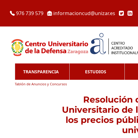
976 739 579
informacioncud@unizar.es
TRANSPARENCIA
ESTUDIOS
Tablón de Anuncios y Concursos
Resolución d
Universitario de 
los precios públ
uni