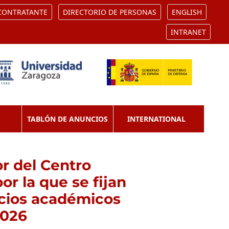
 CONTRATANTE
DIRECTORIO DE PERSONAS
ENGLISH
INTRANET
TABLÓN DE ANUNCIOS
INTERNATIONAL
or del Centro
or la que se fijan
vicios académicos
2026