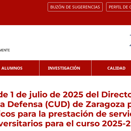
BUZÓN DE SUGERENCIAS
PERFIL DE
ALUMNOS
INVESTIGACIÓN
CALIDAD
e 1 de julio de 2025 del Direct
la Defensa (CUD) de Zaragoza p
icos para la prestación de ser
versitarios para el curso 2025-