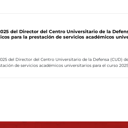
2025 del Director del Centro Universitario de la Defe
licos para la prestación de servicios académicos unive
2025 del Director del Centro Universitario de la Defensa (CUD) de
estación de servicios académicos universitarios para el curso 202