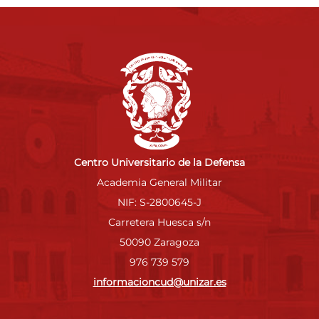
Centro Universitario de la Defensa
Academia General Militar
NIF: S-2800645-J
Carretera Huesca s/n
50090 Zaragoza
976 739 579
informacioncud@unizar.es