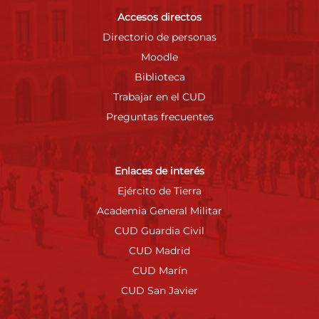
Accesos directos
Directorio de personas
Moodle
Biblioteca
Trabajar en el CUD
Preguntas frecuentes
Enlaces de interés
Ejército de Tierra
Academia General Militar
CUD Guardia Civil
CUD Madrid
CUD Marín
CUD San Javier