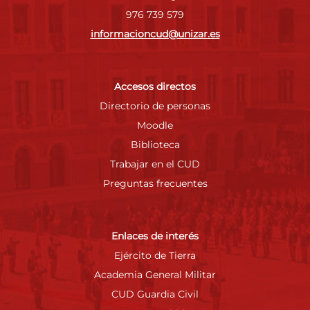
976 739 579
informacioncud@unizar.es
Accesos directos
Directorio de personas
Moodle
Biblioteca
Trabajar en el CUD
Preguntas frecuentes
Enlaces de interés
Ejército de Tierra
Academia General Militar
CUD Guardia Civil