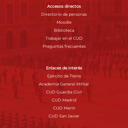
Accesos directos
Directorio de personas
Moodle
Biblioteca
Trabajar en el CUD
Preguntas frecuentes
Enlaces de interés
Ejército de Tierra
Academia General Militar
CUD Guardia Civil
CUD Madrid
CUD Marín
CUD San Javier