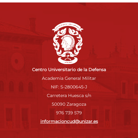
Centro Universitario de la Defensa
Academia General Militar
NIF: S-2800645-J
Carretera Huesca s/n
50090 Zaragoza
976 739 579
informacioncud@unizar.es